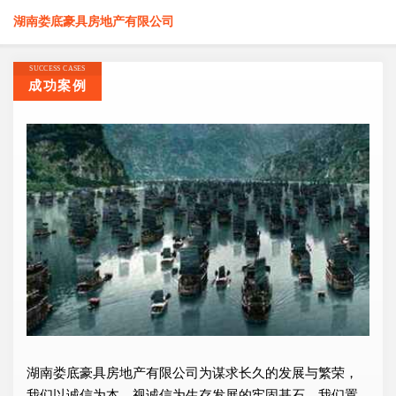
湖南娄底豪具房地产有限公司
SUCCESS CASES
成功案例
湖南娄底豪具房地产有限公司为谋求长久的发展与繁荣，
我们以诚信为本，视诚信为生存发展的牢固基石，我们置