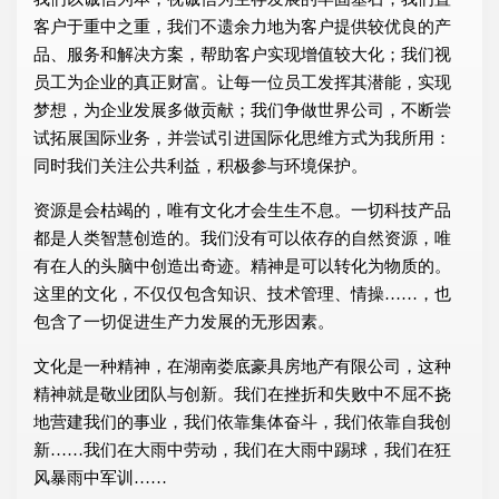
客户于重中之重，我们不遗余力地为客户提供较优良的产
品、服务和解决方案，帮助客户实现增值较大化；我们视
员工为企业的真正财富。让每一位员工发挥其潜能，实现
梦想，为企业发展多做贡献；我们争做世界公司，不断尝
试拓展国际业务，并尝试引进国际化思维方式为我所用：
同时我们关注公共利益，积极参与环境保护。
资源是会枯竭的，唯有文化才会生生不息。一切科技产品
都是人类智慧创造的。我们没有可以依存的自然资源，唯
有在人的头脑中创造出奇迹。精神是可以转化为物质的。
这里的文化，不仅仅包含知识、技术管理、情操……，也
包含了一切促进生产力发展的无形因素。
文化是一种精神，在湖南娄底豪具房地产有限公司，这种
精神就是敬业团队与创新。我们在挫折和失败中不屈不挠
地营建我们的事业，我们依靠集体奋斗，我们依靠自我创
新……我们在大雨中劳动，我们在大雨中踢球，我们在狂
风暴雨中军训……