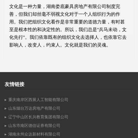
文化是一种力量，湖南娄底豪具房地产有限公司制度完
善，但我们却丝毫不弱视文化对于一个人组织行为的作
用。我们把组织文化看作是非常重要的道德力量，有时甚
至是根本性的和决定性的。所以，我们总是"兵马未动，文
化先行"。我们依靠既有的组织文化去选择人，也依靠它去
影响人，改变人，约束人。文化就是我们的灵魂。
友情链接
重庆南岸区西展人工智能有限公司
山东烟台万达房地产有限公司
辽宁中山区长兴教育集团有限公司
山东市南区德信证券有限公司
湖南永州众达新材料有限公司